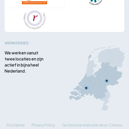
WERKGEBIED
We werken vanuit
twee locaties en zijn
actief in bijna heel
Nederland.
Disclaimer
Privacy Policy
Technische realisatie door: Census