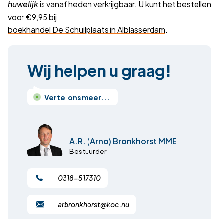
huwelijk
is vanaf heden verkrijgbaar. U kunt het bestellen
voor €9,95 bij
boekhandel De Schuilplaats in Alblasserdam
.
Wij helpen u graag!
Vertel ons meer...
A.R. (Arno) Bronkhorst MME
Bestuurder
0318-517310
arbronkhorst@koc.nu