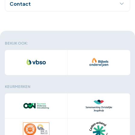
Contact
BEKIJK OOK:
KEURMERKEN