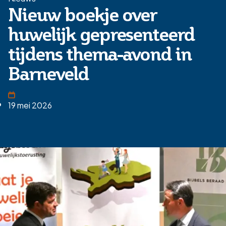
Nieuw boekje over
huwelijk gepresenteerd
tijdens thema-avond in
Barneveld
19 mei 2026