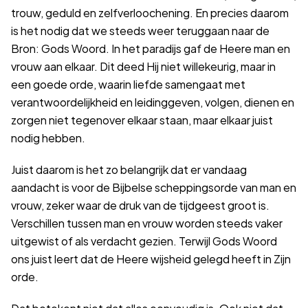
trouw, geduld en zelfverloochening. En precies daarom
is het nodig dat we steeds weer teruggaan naar de
Bron: Gods Woord. In het paradijs gaf de Heere man en
vrouw aan elkaar. Dit deed Hij niet willekeurig, maar in
een goede orde, waarin liefde samengaat met
verantwoordelijkheid en leidinggeven, volgen, dienen en
zorgen niet tegenover elkaar staan, maar elkaar juist
nodig hebben.
Juist daarom is het zo belangrijk dat er vandaag
aandacht is voor de Bijbelse scheppingsorde van man en
vrouw, zeker waar de druk van de tijdgeest groot is.
Verschillen tussen man en vrouw worden steeds vaker
uitgewist of als verdacht gezien. Terwijl Gods Woord
ons juist leert dat de Heere wijsheid gelegd heeft in Zijn
orde.
Dat betekent niet dat alles eenvoudig is. Ook niet dat