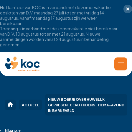
Het kantoor van KOC is in verband met de zomervakantie
gesloten van D.V. maandag 27 juli tot en met vrijdag 14
augustus. Vanaf maandag 17 augustus zijn we weer
bereikbaar.
Toegang is in verband met de zomervakantie niet bereikbaar
van D.V. 10 augustus tot en met 21 augustus. Nieuwe
aanmeldingen worden vanaf 24 augustus in behandeling
genomen.
NIEUW BOEKJE OVER HUWELIJK
ACTUEEL
GEPRESENTEERD TIJDENS THEMA-AVOND
IN BARNEVELD
Nieuws