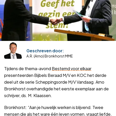
Terug naar overzicht
Geschreven door:
A.R. (Arno) Bronkhorst MME
Tijdens de thema-avond
Bestemd voor elkaar
presenteerden Bijbels Beraad M/V en KOC het derde
deel uit de serie Scheppingsorde M/V Vandaag. Arno
Bronkhorst overhandigde het eerste exemplaar aan de
schrijver, ds. M. Klaassen.
Bronkhorst: “Aan je huwelijk werken is blijvend. Twee
mensen die als het ware één leven vormen, vraagt liefde,