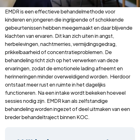
Terug naar overzicht
EMDR is een effectieve behandelmethode voor
kinderen en jongeren die ingrijpende of schokkende
gebeurtenissen hebben meegemaakt en daar blijvende
klachten van ervaren. Dit kan zich uiten in angst,
herbelevingen, nachtmerries, vermijdingsgedrag,
prikkelbaarheid of concentratieproblemen. De
behandeling richt zich op het verwerken van deze
ervaringen, zodat de emotionele lading afneemt en
herinneringen minder overweldigend worden. Hierdoor
ontstaat meer rust en ruimte in het dagelijks
functioneren. Na een intake wordt bekeken hoeveel
sessies nodig zijn. EMDR kan als zelfstandige
behandeling worden ingezet of deel uitmaken van een
breder behandeltraject binnen KOC.