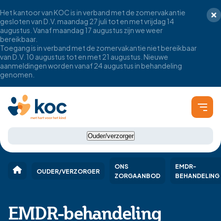
Het kantoor van KOC is in verband met de zomervakantie
gesloten van D.V. maandag 27 juli tot en met vrijdag 14
augustus. Vanaf maandag 17 augustus zijn we weer
bereikbaar.
Toegang is in verband met de zomervakantie niet bereikbaar
van D.V. 10 augustus tot en met 21 augustus. Nieuwe
aanmeldingen worden vanaf 24 augustus in behandeling
genomen.
Ouder/verzorger
ONS
EMDR-
OUDER/VERZORGER
ZORGAANBOD
BEHANDELING
EMDR-behandeling