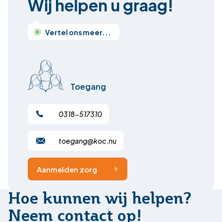
Wij helpen u graag!
Vertel ons meer...
Toegang
0318-517310
toegang@koc.nu
Aanmelden zorg
Hoe kunnen wij helpen?
Neem contact op!