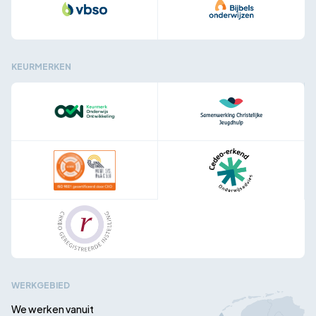
KEURMERKEN
WERKGEBIED
We werken vanuit