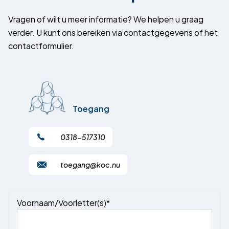
Vragen of wilt u meer informatie? We helpen u graag
verder. U kunt ons bereiken via contactgegevens of het
contactformulier.
Toegang
0318-517310
toegang@koc.nu
Voornaam/Voorletter(s)*