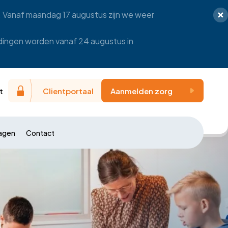
s. Vanaf maandag 17 augustus zijn we weer
ldingen worden vanaf 24 augustus in
t
Clientportaal
Aanmelden zorg
ragen
Contact