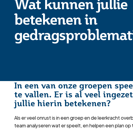
Wat kunnen jullie
betekenen in
gedragsproblemat
In een van onze groepen spee
te vallen. Er is al veel ing
jullie hierin betekenen?
Als er veel onrust is in een groep en de leerkracht ov
team analyseren wat er speelt, en helpen een plan op te