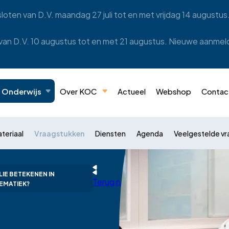
oten van D.V. maandag 27 juli tot en met vrijdag 14 augustu
 van D.V. 10 augustus tot en met 21 augustus. Nieuwe aanme
Onderwijs
Over KOC
Actueel
Webshop
Contac
teriaal
Vraagstukken
Diensten
Agenda
Veelgestelde v
IE BETEKENEN IN
Terug naar overzicht
EMATIEK?