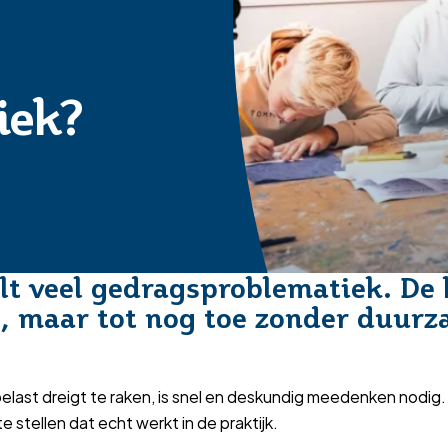
iek?
lt veel gedragsproblematiek. De h
ezet, maar tot nog toe zonder duu
erbelast dreigt te raken, is snel en deskundig meedenken nod
 stellen dat echt werkt in de praktijk.