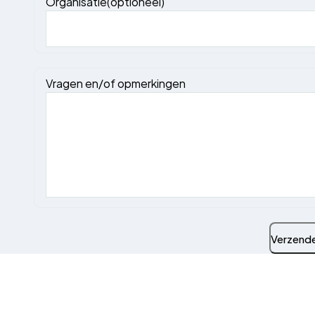
Organisatie(optioneel)
Vragen en/of opmerkingen
Verzend