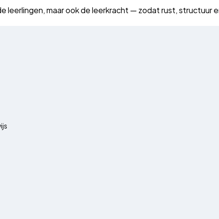
eerlingen, maar ook de leerkracht — zodat rust, structuur en 
ijs