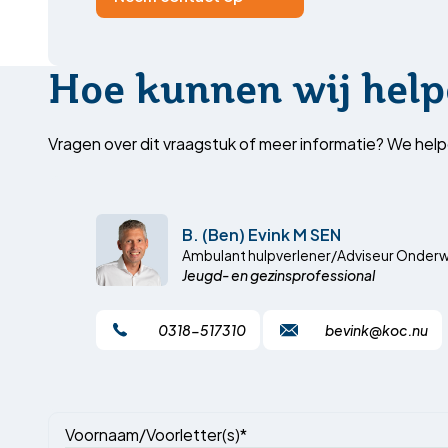
Hoe kunnen wij help
Vragen over dit vraagstuk of meer informatie? We help
B. (Ben) Evink M SEN
Ambulant hulpverlener/Adviseur Onderw
Jeugd- en gezinsprofessional
0318-517310
bevink@koc.nu
Voornaam/Voorletter(s)*