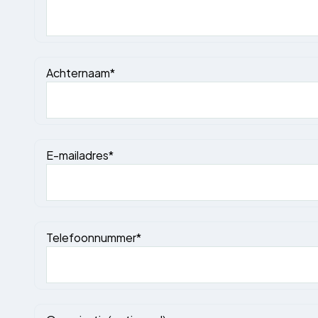
Achternaam*
E-mailadres*
Telefoonnummer*