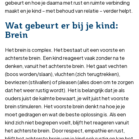
gebeurt en hoe je daarna met rust en ruimte verbinding
maakt en je kind – met behoud van relatie – verder helpt.
Wat gebeurt er bij je kind:
Brein
Het brein is complex. Het bestaat uit een voorste en
achterste brein. Een kind reageert vaak zonder na te
denken, vanuit het achterste brein. Het gaat vechten
(boos worden/slaan), vluchten (zich terugtrekken),
bevriezen (stilvallen) of pleasen (alles doen om te zorgen
dat het weer rustig wordt). Het is belangrijk dat je als
ouders juist de kalmte bewaart, je wilt juist het voorste
brein stimuleren. Het voorste brein denkt na hoe je je
moet gedragen en wat de beste oplossing is. Als een
kind zich niet begrepen voelt, blijft het reageren vanuit
het achterste brein. Door respect, empathie en rust,
blijft het achterste brein van je kind ook rustig en kan het