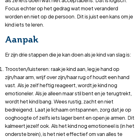
Focus echter op het gedrag wat moet veranderd
worden en niet op de persoon. Dit is juist een kans om je
kind iets te leren.
Aanpak
Er zijn drie stappen die je kan doen als je kind van slag is:
Troosten/luisteren: raak je kind aan, leg je hand op
zijn/haar arm, wrijf over zijn/haar rug of houdt een hand
vast. Als je zelf heftig reageert, wordt je kind nog
emotioneler. Als je alleen maar stil bent en je terugtrekt,
wordt het kind bang. Wees rustig, zacht en niet
bedreigend. Laat je lichaam ontspannen, zorg dat je op
ooghoogte of zelfs iets lager bent en open je armen. Dit
kalmeert jezelf ook. Als het kind nog emotioneel is (in het
onderste brein), is het niet effectief om van alles te