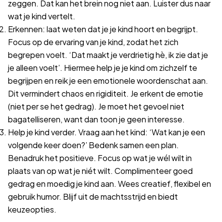
zeggen. Dat kan het brein nog niet aan. Luister dus naar
wat je kind vertelt.
Erkennen: laat weten dat je je kind hoort en begrijpt.
Focus op de ervaring van je kind, zodat het zich
begrepen voelt. ‘Dat maakt je verdrietig hè, ik zie dat je
je alleen voelt’. Hiermee help je je kind om zichzelf te
begrijpen en reik je een emotionele woordenschat aan.
Dit vermindert chaos en rigiditeit. Je erkent de emotie
(niet per se het gedrag). Je moet het gevoel niet
bagatelliseren, want dan toon je geen interesse.
Help je kind verder. Vraag aan het kind: ‘Wat kan je een
volgende keer doen?’ Bedenk samen een plan.
Benadruk het positieve. Focus op wat je wél wilt in
plaats van op wat je niét wilt. Complimenteer goed
gedrag en moedig je kind aan. Wees creatief, flexibel en
gebruik humor. Blijf uit de machtsstrijd en biedt
keuzeopties.