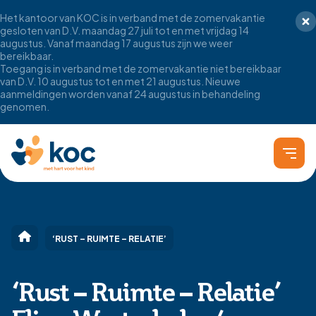
Het kantoor van KOC is in verband met de zomervakantie
gesloten van D.V. maandag 27 juli tot en met vrijdag 14
augustus. Vanaf maandag 17 augustus zijn we weer
bereikbaar.
Toegang is in verband met de zomervakantie niet bereikbaar
van D.V. 10 augustus tot en met 21 augustus. Nieuwe
aanmeldingen worden vanaf 24 augustus in behandeling
genomen.
‘RUST – RUIMTE – RELATIE’
‘Rust – Ruimte – Relatie’